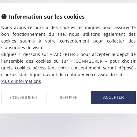
te des articles 8 de la Conv. EDH, 706-91 et 706-
torisation donnée par le juge d’instruction aux offic
Information sur les cookies
suite
Nous avons recours à des cookies techniques pour assurer le
bon fonctionnement du site, nous utilisons également des
cookies soumis à votre consentement pour collecter des
statistiques de visite.
Cliquez ci-dessous sur « ACCEPTER » pour accepter le dépôt de
er une créance d'un débiteur domicilié à l'étran
l'ensemble des cookies ou sur « CONFIGURER » pour choisir
22
quels cookies nécessitant votre consentement seront déposés
t de paiement ou de livraison d’un débiteur domici
(cookies statistiques), avant de continuer votre visite du site.
e à recouvrer. Voici les démarches à engager afin de
Plus d'informations
suite
ACCEPTER
CONFIGURER
REFUSER
busive : date d’appréciation
22