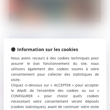
Rétablissement professionnel :
effacement des seules dettes comprises
Information sur les cookies
dans le jugement de clôture
30/05/2023
Nous avons recours à des cookies techniques pour
Une dette n’est susceptible d’être
assurer le bon fonctionnement du site, nous
effacée par la clôture du rétablissement
utilisons également des cookies soumis à votre
professionnel qu’à concurrence de l’état
consentement pour collecter des statistiques de
chiffré des créances effacées compris
visite.
da...
Cliquez ci-dessous sur « ACCEPTER » pour accepter
le dépôt de l'ensemble des cookies ou sur «
Lire la suite
CONFIGURER » pour choisir quels cookies
nécessitant votre consentement seront déposés
(cookies statistiques), avant de continuer votre visite