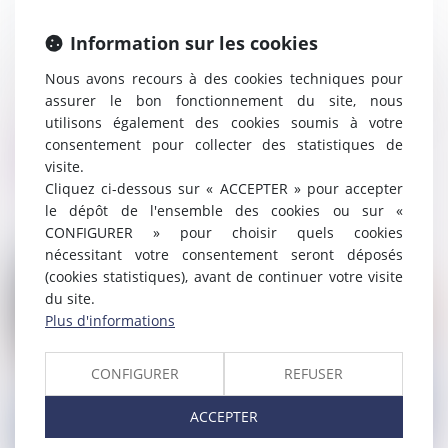
concrets
Information sur les cookies
06/03/2024
Nous exposons dans cette fiche pratique
Nous avons recours à des cookies techniques pour
3 exemples concrets d'impayés avec une
assurer le bon fonctionnement du site, nous
proposition de solution juridique
utilisons également des cookies soumis à votre
adaptée...
consentement pour collecter des statistiques de
Lire la suite
visite.
Cliquez ci-dessous sur « ACCEPTER » pour accepter
le dépôt de l'ensemble des cookies ou sur «
CONFIGURER » pour choisir quels cookies
nécessitant votre consentement seront déposés
(cookies statistiques), avant de continuer votre visite
du site.
Plus d'informations
CONFIGURER
REFUSER
ACCEPTER