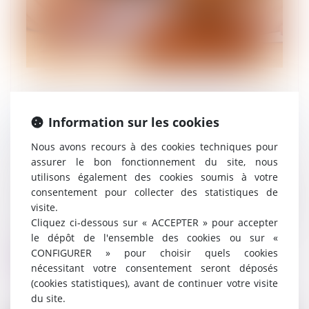
Vente aux enchères publiques : entre
Information sur les cookies
régulation stricte et évolutions
législatives
Nous avons recours à des cookies techniques pour
assurer le bon fonctionnement du site, nous
05/09/2023
Près de 4,4 milliards d’euros : c’est le
utilisons également des cookies soumis à votre
montant des ventes aux enchères
consentement pour collecter des statistiques de
publiques en 2022 pour 2 130 000 lots
visite.
adjugés. 74 % du montant des ventes a
Cliquez ci-dessous sur « ACCEPTER » pour accepter
été réal...
le dépôt de l'ensemble des cookies ou sur «
CONFIGURER » pour choisir quels cookies
Lire la suite
nécessitant votre consentement seront déposés
(cookies statistiques), avant de continuer votre visite
du site.